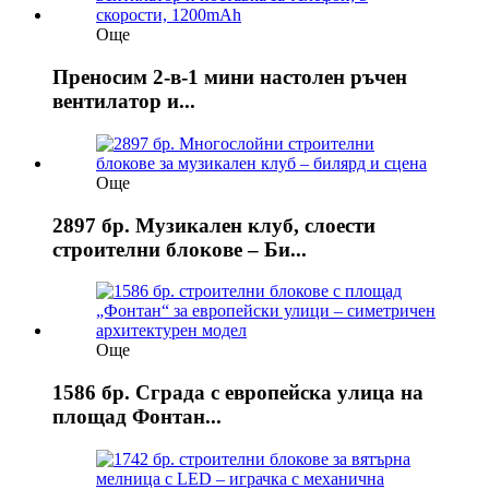
Още
Преносим 2-в-1 мини настолен ръчен
вентилатор и...
Още
2897 бр. Музикален клуб, слоести
строителни блокове – Би...
Още
1586 бр. Сграда с европейска улица на
площад Фонтан...