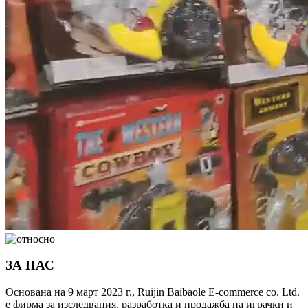
ЗА НАС
Основана на 9 март 2023 г., Ruijin Baibaole E-commerce co. Ltd.
е фирма за изследвания, разработка и продажба на играчки и