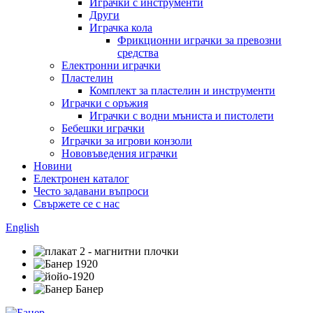
Играчки с инструменти
Други
Играчка кола
Фрикционни играчки за превозни
средства
Електронни играчки
Пластелин
Комплект за пластелин и инструменти
Играчки с оръжия
Играчки с водни мъниста и пистолети
Бебешки играчки
Играчки за игрови конзоли
Нововъведения играчки
Новини
Електронен каталог
Често задавани въпроси
Свържете се с нас
English