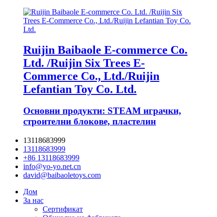
Ruijin Baibaole E-commerce Co.
Ltd. /Ruijin Six Trees E-
Commerce Co., Ltd./Ruijin
Lefantian Toy Co. Ltd.
Основни продукти: STEAM играчки,
строителни блокове, пластелин
13118683999
13118683999
+86 13118683999
info@yo-yo.net.cn
david@baibaoletoys.com
Дом
За нас
Сертификат