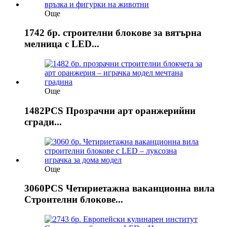
Още
1742 бр. строителни блокове за вятърна
мелница с LED...
Още
1482PCS Прозрачни арт оранжерийни
сгради...
Още
3060PCS Четириетажна ваканционна вила
Строителни блокове...