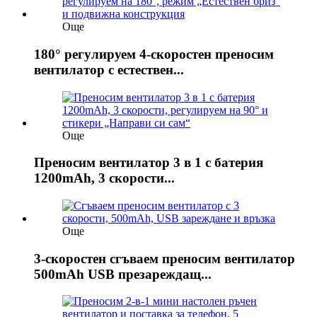
Още
180° регулируем 4-скоростен преносим
вентилатор с естествен...
Още
Преносим вентилатор 3 в 1 с батерия
1200mAh, 3 скорости...
Още
3-скоростен сгъваем преносим вентилатор
500mAh USB презареждащ...