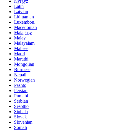
Kyrgyz
Latin
Latvian
Lithuanian
Luxembou..
Macedonian
Malagasy
Malay
Malayalam
Maltese
Maori
Marathi
Mongolian
Burmese
Nepali
Norwegian
Pashto
Persian
Punjabi
Serbian
Sesotho
Sinhala
Slovak
Slovenian
Somali