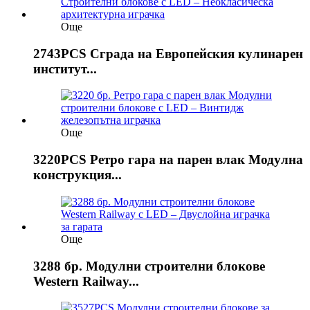
Още
2743PCS Сграда на Европейския кулинарен
институт...
Още
3220PCS Ретро гара на парен влак Модулна
конструкция...
Още
3288 бр. Модулни строителни блокове
Western Railway...