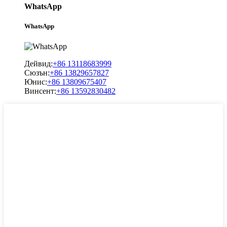
WhatsApp
WhatsApp
Дейвид:
+86 13118683999
Сюзън:
+86 13829657827
Юнис:
+86 13809675407
Винсент:
+86 13592830482