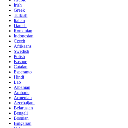
Irish
Greek
Turkish
Italian
Danish
Romanian
Indonesian
Czech
Afrikaans
Swedish
Polish
Basque
Catalan
Esperanto
Hindi
Lao
Albanian
Amharic
Armenian
Azerbaijani
Belarusian
Bengali
Bosnian
Bulgarian