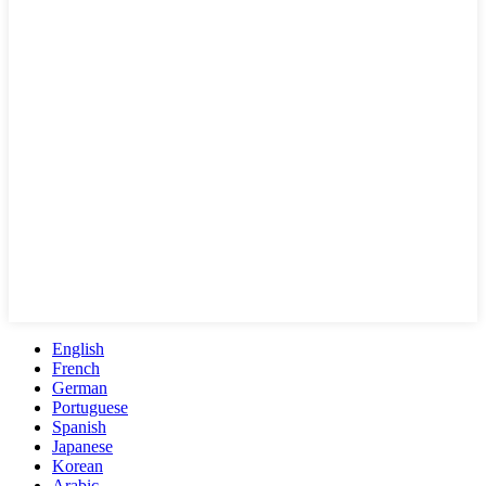
English
French
German
Portuguese
Spanish
Japanese
Korean
Arabic